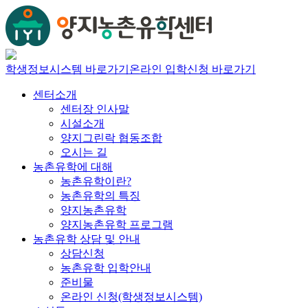
학생정보시스템 바로가기
온라인 입학신청 바로가기
센터소개
센터장 인사말
시설소개
양지그린락 협동조합
오시는 길
농촌유학에 대해
농촌유학이란?
농촌유학의 특징
양지농촌유학
양지농촌유학 프로그램
농촌유학 상담 및 안내
상담신청
농촌유학 입학안내
준비물
온라인 신청(학생정보시스템)