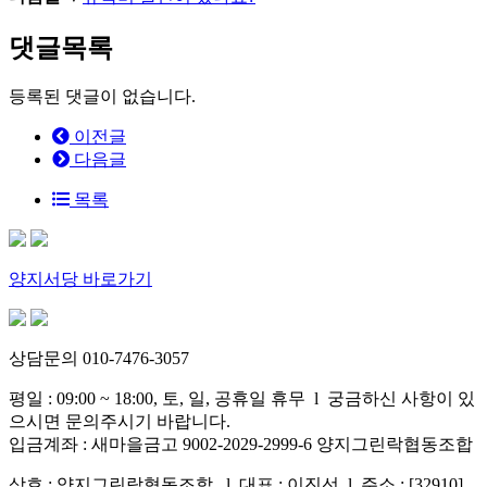
댓글목록
등록된 댓글이 없습니다.
이전글
다음글
목록
양지서당 바로가기
상담문의 010-7476-3057
평일 : 09:00 ~ 18:00, 토, 일, 공휴일 휴무 l 궁금하신 사항이 있
으시면 문의주시기 바랍니다.
입금계좌 : 새마을금고 9002-2029-2999-6 양지그린락협동조합
상호 : 양지그린락협동조합 l 대표 : 이진선 l 주소 : [32910]