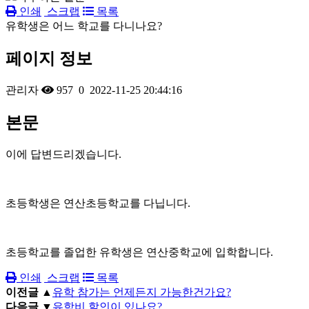
인쇄
스크랩
목록
유학생은 어느 학교를 다니나요?
페이지 정보
관리자
957
0
2022-11-25 20:44:16
본문
이에 답변드리겠습니다.
초등학생은 연산초등학교를 다닙니다.
초등학교를 졸업한 유학생은 연산중학교에 입학합니다.
인쇄
스크랩
목록
이전글 ▲
유학 참가는 언제든지 가능한건가요?
다음글 ▼
유학비 할인이 있나요?