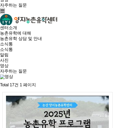
자주하는 질문
센터소개
농촌유학에 대해
농촌유학 상담 및 안내
소식통
소식통
알림
사진
영상
자주하는 질문
영상
Total 17건
1 페이지