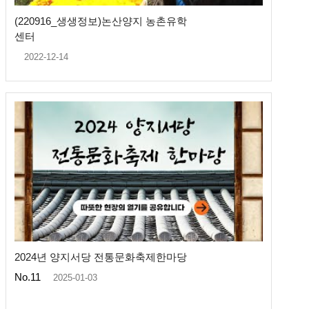
(220916_생생정보)논산양지 농촌유학
센터
2022-12-14
2024년 양지서당 전통문화축제한마당
No.11
2025-01-03