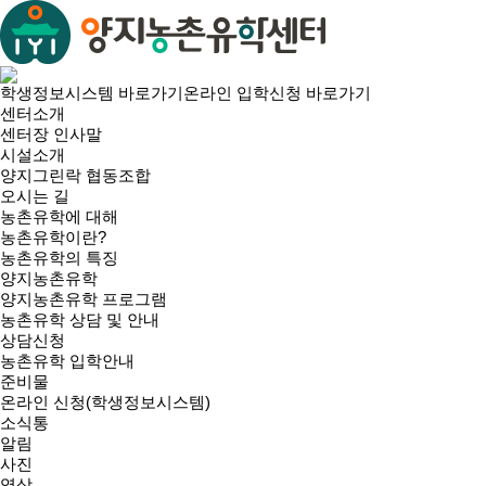
학생정보시스템 바로가기
온라인 입학신청 바로가기
센터소개
센터장 인사말
시설소개
양지그린락 협동조합
오시는 길
농촌유학에 대해
농촌유학이란?
농촌유학의 특징
양지농촌유학
양지농촌유학 프로그램
농촌유학 상담 및 안내
상담신청
농촌유학 입학안내
준비물
온라인 신청(학생정보시스템)
소식통
알림
사진
영상