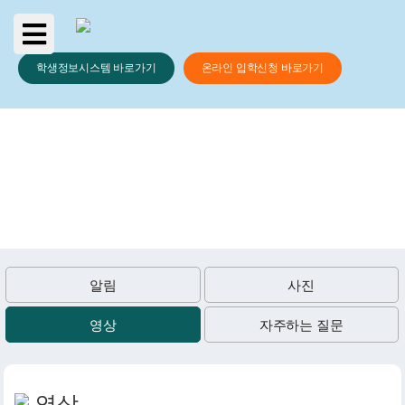
학생정보시스템 바로가기
온라인 입학신청 바로가기
소식통
알림
사진
영상
자주하는 질문
영상