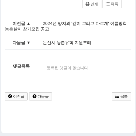
인쇄
목록
이전글 ▲
2024년 양지의 '같이 그리고 다르게' 여름방학
농촌살이 참가모집 공고
다음글 ▼
논산시 농촌유학 지원조례
댓글목록
등록된 댓글이 없습니다.
이전글
다음글
목록