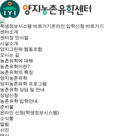
학생정보시스템 바로가기
온라인 입학신청 바로가기
센터소개
센터장 인사말
시설소개
양지그린락 협동조합
오시는 길
농촌유학에 대해
농촌유학이란?
농촌유학의 특징
양지농촌유학
양지농촌유학 프로그램
농촌유학 상담 및 안내
상담신청
농촌유학 입학안내
준비물
온라인 신청(학생정보시스템)
소식통
알림
사진
영상