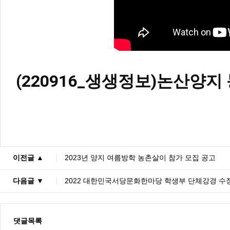
(220916_생생정보)논산양
이전글 ▲
2023년 양지 여름방학 농촌살이 참가 모집 공고
다음글 ▼
2022 대한민국서당문화한마당 학생부 단체강경 수
댓글목록