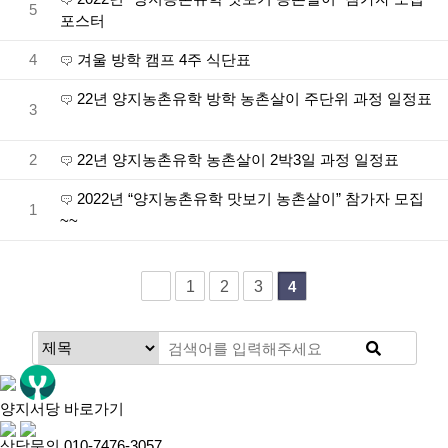
5
포스터
4
겨울 방학 캠프 4주 식단표
22년 양지농촌유학 방학 농촌살이 주단위 과정 일정표
3
2
22년 양지농촌유학 농촌살이 2박3일 과정 일정표
2022년 “양지농촌유학 맛보기 농촌살이” 참가자 모집
1
~~
1
2
3
4
양지서당 바로가기
상담문의 010-7476-3057