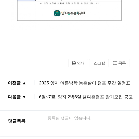
인쇄
스크랩
목록
이전글 ▲
2025 양지 여름방학 농촌살이 캠프 주간 일정표
다음글 ▼
6월~7월, 양지 2박3일 별다촌캠프 참가모집 공고
등록된 댓글이 없습니다.
댓글목록