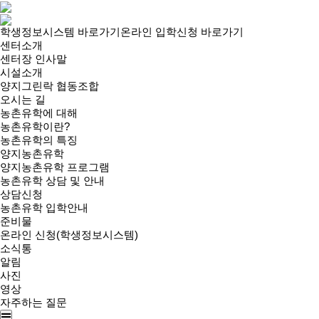
학생정보시스템 바로가기
온라인 입학신청 바로가기
센터소개
센터장 인사말
시설소개
양지그린락 협동조합
오시는 길
농촌유학에 대해
농촌유학이란?
농촌유학의 특징
양지농촌유학
양지농촌유학 프로그램
농촌유학 상담 및 안내
상담신청
농촌유학 입학안내
준비물
온라인 신청(학생정보시스템)
소식통
알림
사진
영상
자주하는 질문