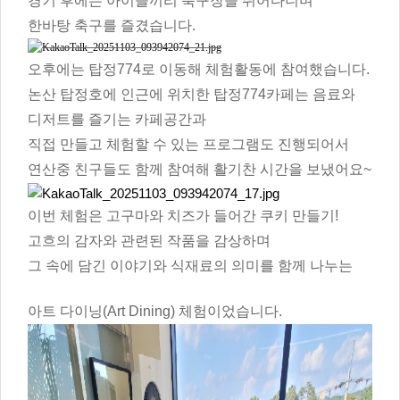
경기 후에는 아이들끼리 축구장을 뛰어다니며
한바탕 축구를 즐겼습니다.
오후에는 탑정774로 이동해 체험활동에 참여했습니다.
논산 탑정호에 인근에 위치한 탑정774카페는 음료와
디저트를 즐기는 카페공간과
직접 만들고 체험할 수 있는 프로그램도 진행되어서
연산중 친구들도 함께 참여해 활기찬 시간을 보냈어요~
이번 체험은 고구마와 치즈가 들어간 쿠키 만들기!
고흐의 감자와 관련된 작품을 감상하며
그 속에 담긴 이야기와 식재료의 의미를 함께 나누는
아트 다이닝(Art Dining) 체험이었습니다.