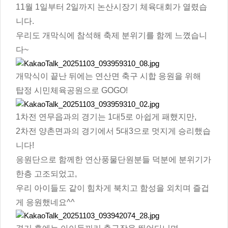
11월 1일부터 2일까지 논산시장기 체육대회가 열렸습
니다.
우리도 개막식에 참석해 축제 분위기를 함께 느꼈습니
다~
개막식이 끝난 뒤에는 연산면 축구 시합 응원을 위해
탑정 시민체육공원으로 GOGO!
1차전 연무읍과의 경기는 1대5로 아쉽게 패했지만,
2차전 양촌면과의 경기에서 5대3으로 멋지게 승리했습
니다!
응원단으로 함께한 연산풍물단원분들 덕분에 분위기가
한층 고조되었고,
우리 아이들도 같이 힘차게 북치고 함성을 외치며 즐겁
게 응원했네요^^