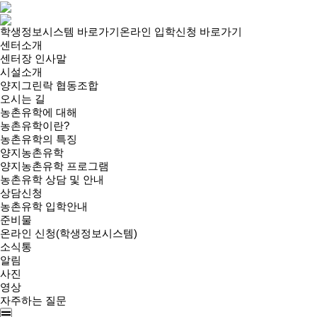
학생정보시스템 바로가기
온라인 입학신청 바로가기
센터소개
센터장 인사말
시설소개
양지그린락 협동조합
오시는 길
농촌유학에 대해
농촌유학이란?
농촌유학의 특징
양지농촌유학
양지농촌유학 프로그램
농촌유학 상담 및 안내
상담신청
농촌유학 입학안내
준비물
온라인 신청(학생정보시스템)
소식통
알림
사진
영상
자주하는 질문