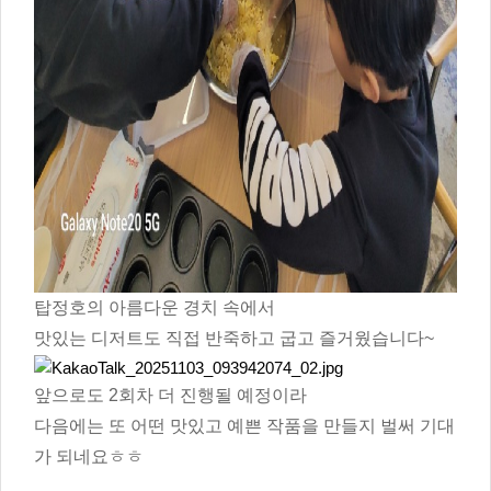
탑정호의 아름다운 경치 속에서
맛있는 디저트도 직접 반죽하고 굽고 즐거웠습니다~
앞으로도 2회차 더 진행될 예정이라
다음에는 또 어떤 맛있고 예쁜 작품을 만들지 벌써 기대
가 되네요ㅎㅎ