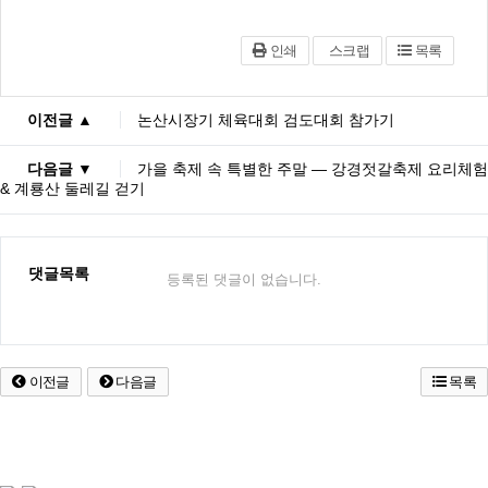
인쇄
스크랩
목록
이전글 ▲
논산시장기 체육대회 검도대회 참가기
다음글 ▼
가을 축제 속 특별한 주말 — 강경젓갈축제 요리체험
& 계룡산 둘레길 걷기
댓글목록
등록된 댓글이 없습니다.
이전글
다음글
목록