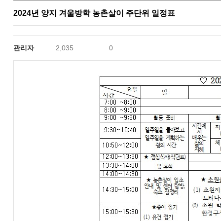
2024년 양지 겨울방학 농촌살이 주단위 일정표
관리자
2,035
0