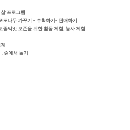
 삶 프로그램
: 포도나무 가꾸기 - 수확하기- 판매하기
토종씨앗 보존을 위한 활동 체험, 농사 체험
연계
 , 숲에서 놀기