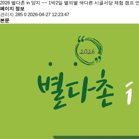
2026 별다촌 in 양지 ~~ 1박2일 별의별 색다른 시골서당 체험 캠프
페이지 정보
관리자
285
0
2026-04-27 12:23:47
본문